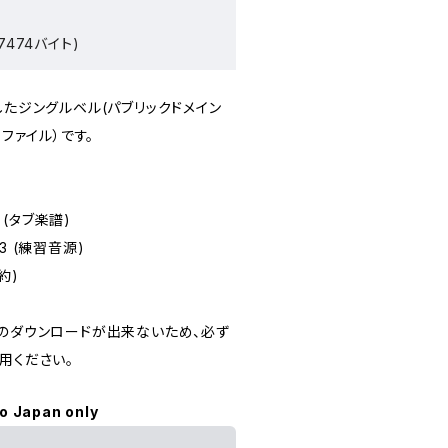
7474バイト)
が編曲したジングルベル(パブリックドメイン
Fファイル）です。
 (タブ楽譜)
3 (練習音源)
約)
でのダウンロードが出来ないため、必ず
用ください。
to Japan only