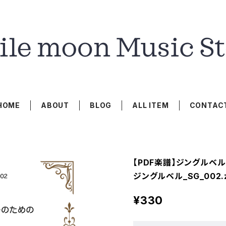
HOME
ABOUT
BLOG
ALL ITEM
CONTAC
【PDF楽譜】ジングルベル
ジングルベル_SG_002.
¥330