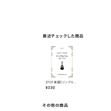
最近チェックした商品
【PDF楽譜】ジングルベ
ル
¥330
その他の商品