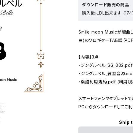
ダウンロード販売の商品
購入後にDL出来ます (174
Smile moon Music
曲)のソロギターTAB譜（PD
【内容】3点
・ジングルベル_SG_002.pdf
・ジングルベル_練習音源.mp
・楽譜利用規約.pdf (利用規
スマートフォンやタブレット
PCからダウンロードしてご利
Ship 