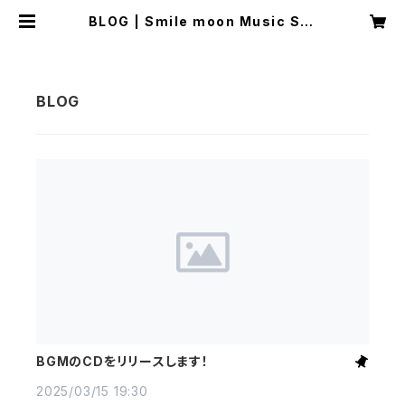
BLOG | Smile moon Music Sto
re
BGMのCDをリリースします！
2025/03/15 19:30